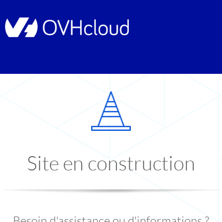
Site en construction
Besoin d'assistance ou d'informations ?